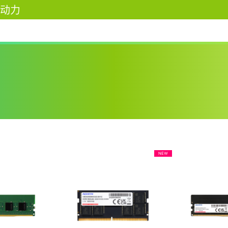
动力
NEW