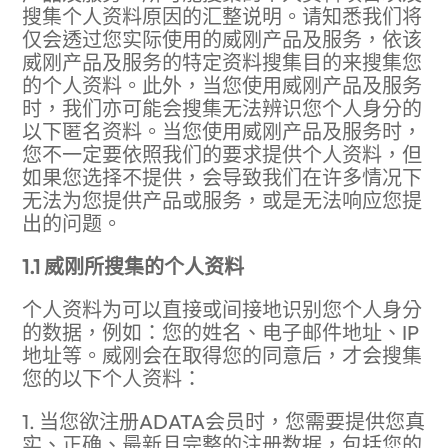
搜集个人资料原因的汇整说明。请知悉我们将
仅会透过您实际使用的威刚产品及服务，依该
威刚产品及服务的特定资料搜集目的来搜集您
的个人资料。此外，当您使用威刚产品及服务
时，我们亦可能会搜集无法辨识您个人身分的
以下匿名资料。当您使用威刚产品及服务时，
您不一定要依照我们的要求提供个人资料，但
如果您选择不提供，会导致我们在许多情况下
无法为您提供产品或服务，或是无法响应您提
出的问题。
1.1 威刚所搜集的个人资料
个人资料为可以直接或间接地识别您个人身分
的数据，例如：您的姓名、电子邮件地址、IP
地址等。威刚会在取得您的同意后，才会搜集
您的以下个人资料：
1. 当您欲注册ADATA会员时，您需要提供您真
实、正确、最新且完整的注册数据，包括您的