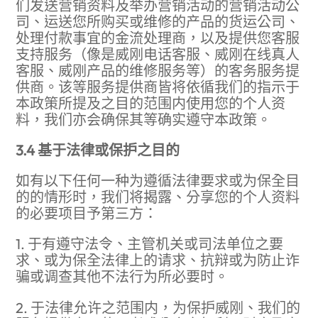
们发送营销资料及举办营销活动的营销活动公
司、运送您所购买或维修的产品的货运公司、
处理付款事宜的金流处理商，以及提供您客服
支持服务（像是威刚电话客服、威刚在线真人
客服、威刚产品的维修服务等）的客务服务提
供商。该等服务提供商皆将依循我们的指示于
本政策所提及之目的范围内使用您的个人资
料，我们亦会确保其等确实遵守本政策。
3.4 基于法律或保护之目的
如有以下任何一种为遵循法律要求或为保全目
的的情形时，我们将揭露、分享您的个人资料
的必要项目予第三方：
1. 于有遵守法令、主管机关或司法单位之要
求、或为保全法律上的请求、抗辩或为防止诈
骗或调查其他不法行为所必要时。
2. 于法律允许之范围内，为保护威刚、我们的