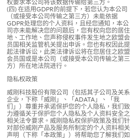
权要求本公司将该数据传输给第三方。
(四) 在适用GDPR的前提下，若您认为本公司
（或接受本公司传输之第三方）未能依据
GDPR处理您的个人资料，且经您通知，本公
司亦未能解决您的问题后，您有权向您的居住
地、工作地、您声称侵权事件发生地之欧盟会
员国相关监管机关提出申诉。您也有权因此提
起法律诉讼，此类法律诉讼将在您居住之欧盟
会员国或是本公司（或接受本公司传输之第三
方）所在地法院进行。
隐私权政策
威刚科技股份有限公司（包括其子公司及关系
企业，下称「威刚」、「ADATA」、「我
们」）尊重并承诺保护您的个人隐私，我们致
力遵循关于保护您个人隐私及个人资料安全之
相关法令要求。威刚隐私权保护政策及我们针
对部份威刚产品及服务所制定的个人资料相关
声明（下称「本政策」）将帮助您了解我们如