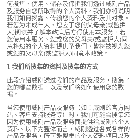
何搜集、使用、储存及保护我们透过威刚产品
及服务自您所取得的个人资料，我们亦将说明
我们如何揭露、传输您的个人资料及其对象。
若您为未成年人，您应于您的父母亲(或监护
人)阅读并了解本政策后方得使用本服务。若
您使用本服务、您或您的父母亲(或监护人)同
意将您的个人资料提供予我们，皆将被视为您
或您的父母亲(或监护人)同意本政策。
1. 我们所搜集的资料及搜集的方式
此段介绍威刚透过我们的产品及服务，搜集了
您的哪些数据，以及我们将如何使用您的数
据。
当您使用威刚产品及服务（如：威刚的官方网
站、客户支持服务等）时，我们可能会搜集您
因为使用威刚产品及服务而提供给威刚的个人
资料。以下为整体而言，威刚透过各式各样的
产品及服务，所可能搜集的个人资料项目以及