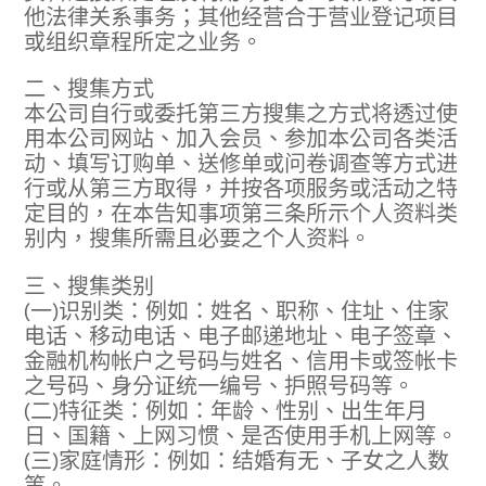
他法律关系事务；其他经营合于营业登记项目
或组织章程所定之业务。
二、搜集方式
本公司自行或委托第三方搜集之方式将透过使
用本公司网站、加入会员、参加本公司各类活
动、填写订购单、送修单或问卷调查等方式进
行或从第三方取得，并按各项服务或活动之特
定目的，在本告知事项第三条所示个人资料类
别内，搜集所需且必要之个人资料。
三、搜集类别
(一)识别类：例如：姓名、职称、住址、住家
电话、移动电话、电子邮递地址、电子签章、
金融机构帐户之号码与姓名、信用卡或签帐卡
之号码、身分证统一编号、护照号码等。
(二)特征类：例如：年龄、性别、出生年月
日、国籍、上网习惯、是否使用手机上网等。
(三)家庭情形：例如：结婚有无、子女之人数
等。