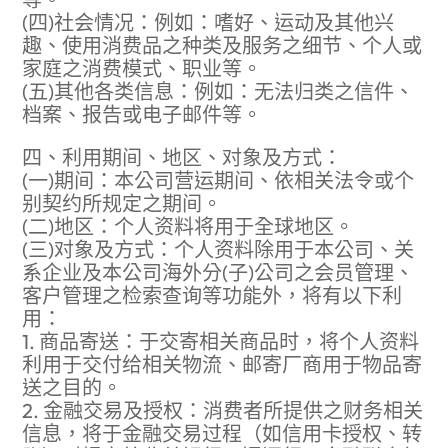
(四)社会情况：例如：嗜好、运动及其他兴
趣、使用消费品之种类及服务之细节、个人或
家庭之消费模式、职业等。
(五)其他各类信息：例如：无法归类之信件、
档案、报告或电子邮件等。
四、利用期间、地区、对象及方式：
(一)期间：本公司营运期间、依相关法令或个
别契约所规定之期间。
(二)地区：个人资料将用于全球地区。
(三)对象及方式：个人资料除用于本公司、关
系企业及本公司海外分(子)公司之会员管理、
客户管理之检索查询等功能外，将有以下利
用：
1. 商品寄送：于交寄相关商品时，将个人资料
利用于交付给相关物流、邮寄厂商用于物品寄
送之目的。
2. 金融交易及授权：消费者所提供之财务相关
信息，将于金融交易过程（如信用卡授权、转