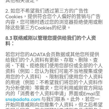
其他相关设定。
2. 如您不希望我们透过第三方的广告性
Cookies，提供符合您个人偏好的营销与广告
内容，您可随时透过您的浏览器拒绝使用或删
除这些第三方Cookies的纪录。
8.3 联络威刚以管理您提供给我们的个人资
料：
若您对您的ADATA会员数据或其他您所提供
给我们的个人资料有更新、存取、删除、查
阅、下载、拒绝我们使用您部份或全部的个人
资料（例如：您认为我们可能不当地搜集或使
用您的个人资料）、限制我们使用您个人资料
的用途（例如：不希望我们将您的个人资料作
为分析使用）等需求，您可利用威刚官方网站
内的「消费者个人资料申请」界面或Email至
sns@adata.com
与我们联系。此外，若您一
开始同意威刚向您搜集个人资料，但之后希望