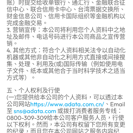
账）时提交给收单银行、通汇行、金融联合征
信中心、联合信用卡中心、台湾票据交换所、
财金信息公司、信用卡国际组织等金融机构以
完成金融交易。
3. 营销宣传：本公司将利用您个人资料中之地
址及邮件、电话号码进行本公司商品之宣传营
销。
4. 其他方式：符合个人资料相关法令以自动化
机器或其他非自动化之利用方式直接或间接搜
集、处理、利用及(或)国际传输（例如使用电
子文件、纸本或其他合于当时科学技术之适当
方式等）。
五、个人权利及行使
(一)您提供给本公司的个人资料，可以透过本
公司网站
https://www.adata.com.cn/
、Email
至
sns@adata.com
或拨打消费者服务专线：
0800-309-309给本公司客户服务人员，行使
以下权利。然而，本公司有权留下您所有变更
的纪录，而且您在本公司网站之服务内容纪