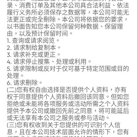
录、消费订单及其他本公司具合法利益、依法
履行义务所必须保存之数据等，本公司可能无
法更正或完全删除。本公司将依据您的要求，
以书面告知您本公司保留何种数据、保留理
由，以及预计保留时间。
1. 查询或请求阅览。
2. 请求制给复制本。
3. 请求补充或更正。
4. 请求停止搜集、处理或利用。
5. 请求限制或反对于仅可基于特定范围或目的
处理。
6. 请求删除。
(二)您有权自由选择是否提供个人资料，亦有
权于同意提供个人资料后撤回该同意。但如您
拒绝或未能将各项服务或活动所需之个人资料
提供予本公司或撤回先前之同意，将可能延后
或无法享有本公司之服务或参与活动。
(三)您有权收到关于您提供的可识别个人信
息，且在本公司技术层面允许的情形下，您有