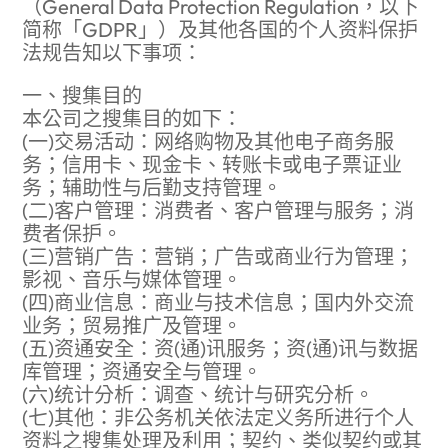
（General Data Protection Regulation，以下
简称「GDPR」）及其他各国的个人资料保护
法规告知以下事项：
一、搜集目的
本公司之搜集目的如下：
(一)交易活动：网络购物及其他电子商务服
务；信用卡、现金卡、转账卡或电子票证业
务；辅助性与后勤支持管理。
(二)客户管理：消费者、客户管理与服务；消
费者保护。
(三)营销广告：营销；广告或商业行为管理；
影视、音乐与媒体管理。
(四)商业信息：商业与技术信息；国内外交流
业务；贸易推广及管理。
(五)资通安全：资(通)讯服务；资(通)讯与数据
库管理；资通安全与管理。
(六)统计分析：调查、统计与研究分析。
(七)其他：非公务机关依法定义务所进行个人
资料之搜集处理及利用；契约、类似契约或其