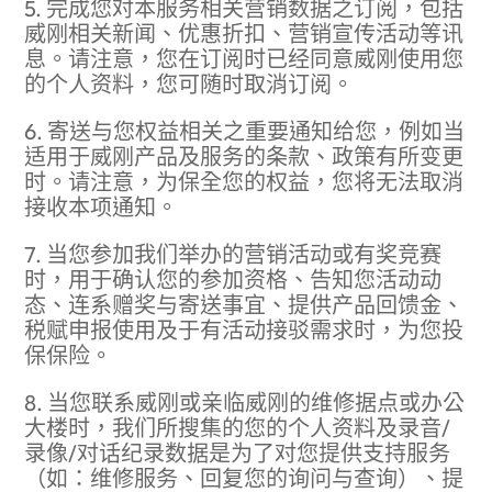
5. 完成您对本服务相关营销数据之订阅，包括
威刚相关新闻、优惠折扣、营销宣传活动等讯
息。请注意，您在订阅时已经同意威刚使用您
的个人资料，您可随时取消订阅。
6. 寄送与您权益相关之重要通知给您，例如当
适用于威刚产品及服务的条款、政策有所变更
时。请注意，为保全您的权益，您将无法取消
接收本项通知。
7. 当您参加我们举办的营销活动或有奖竞赛
时，用于确认您的参加资格、告知您活动动
态、连系赠奖与寄送事宜、提供产品回馈金、
税赋申报使用及于有活动接驳需求时，为您投
保保险。
8. 当您联系威刚或亲临威刚的维修据点或办公
大楼时，我们所搜集的您的个人资料及录音/
录像/对话纪录数据是为了对您提供支持服务
（如：维修服务、回复您的询问与查询）、提