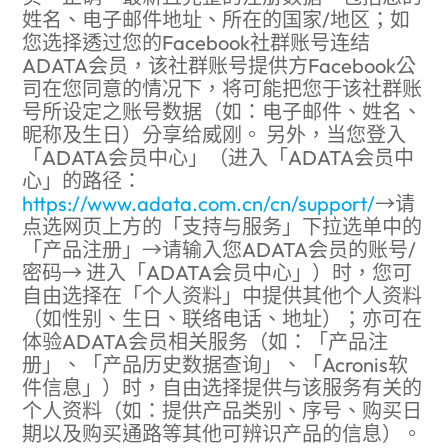
姓名、电子邮件地址、所在的国家/地区；如
您选择透过您的Facebook社群账号连结
ADATA会员，该社群账号提供方Facebook公
司在您同意的情况下，将可能把您于该社群账
号所设定之账号数据（如：电子邮件、姓名、
昵称及生日）分享给威刚。 另外，当您登入
「ADATA会员中心」（进入「ADATA会员中
心」的路径：
https://www.adata.com.cn/cn/support/
→请
点选网页上方的「支持与服务」下拉选单中的
「产品注册」→请输入您ADATA会员的账号/
密码→ 进入「ADATA会员中心」）时，您可
自由选择在「个人资料」中提供其他个人资料
（如性别、生日、联络电话、地址）；亦可在
体验ADATA会员相关服务（如：「产品注
册」、「产品历史数据查询」、「Acronis软
件信息」）时，自由选择提供与该服务有关的
个人资料（如：提供产品类别、序号、购买日
期以及购买通路等其他可辨识产品的信息）。